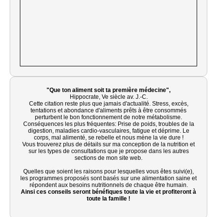
"Que ton aliment soit ta première médecine",
Hippocrate, Ve siècle av. J.-C.
Cette citation reste plus que jamais d'actualité. Stress, excès,
tentations et abondance d'aliments prêts à être consommés
perturbent le bon fonctionnement de notre métabolisme.
Conséquences les plus fréquentes: Prise de poids, troubles de la
digestion, maladies cardio-vasculaires, fatigue et déprime. Le
corps, mal alimenté, se rebelle et nous mène la vie dure !
Vous trouverez plus de détails sur ma conception de la nutrition et
sur les types de consultations que je propose dans les autres
sections de mon site web.
Quelles que soient les raisons pour lesquelles vous êtes suivi(e),
les programmes proposés sont basés sur une alimentation saine et
répondent aux besoins nutritionnels de chaque être humain.
Ainsi ces conseils seront bénéfiques toute la vie et profiteront à
toute la famille !