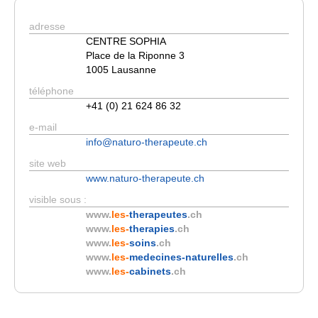
adresse
CENTRE SOPHIA
Place de la Riponne 3
1005 Lausanne
téléphone
+41 (0) 21 624 86 32
e-mail
info@naturo-therapeute.ch
site web
www.naturo-therapeute.ch
visible sous :
www.
les-
therapeutes
.ch
www.
les-
therapies
.ch
www.
les-
soins
.ch
www.
les-
medecines-naturelles
.ch
www.
les-
cabinets
.ch